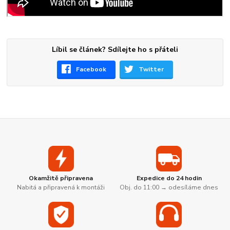
Líbil se článek? Sdílejte ho s přáteli
Facebook
Twitter
Okamžitě připravena
Expedice do 24 hodin
Nabitá a připravená k montáži
Obj. do 11:00 → odesíláme dnes