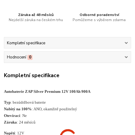
Záruka až 48 měsíců
Odborné poradenství
Nejdelší záruka na českém trhu
Pomůžeme s výběrem zdarma
Kompletní specifikace
Hodnocení
0
Kompletní specifikace
Autobaterie ZAP Silver Premium 12V 100Ah 900A
Typ
: bezúdržbová baterie
Nabitý na 100%
: ANO, okamžitě použitelný
Otevírací
: Ne
Záruka
: 24 měsíců
Napětí
: 12V