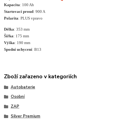
Kapacita
: 100 Ah
Startovací proud
: 900 A
Polarita
: PLUS vpravo
Délka
: 353 mm
Šířka
: 175 mm
Výška
: 190 mm
Spodní uchycení
: B13
Zboží zařazeno v kategoriích
Autobaterie
Osobní
ZAP
Silver Premium