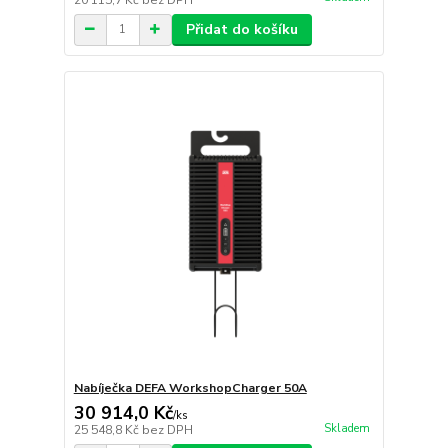
Přidat do košíku
Nabíječka DEFA WorkshopCharger 50A
30 914,0 Kč
/
ks
Skladem
25 548,8 Kč
bez DPH