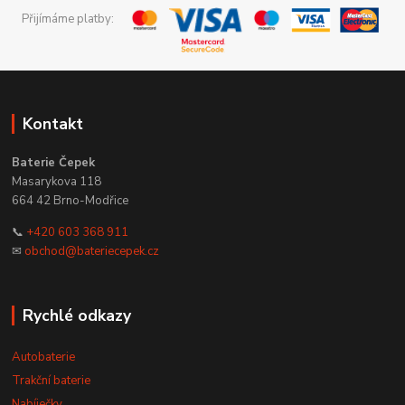
Přijímáme platby:
Kontakt
Baterie Čepek
Masarykova 118
664 42 Brno-Modřice
📞
+420 603 368 911
✉
obchod@bateriecepek.cz
Rychlé odkazy
Autobaterie
Trakční baterie
Nabíječky