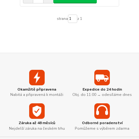
strana
z 1
Okamžitě připravena
Expedice do 24 hodin
Nabitá a připravená k montáži
Obj. do 11:00 → odesíláme dnes
Záruka až 48 měsíců
Odborné poradenství
Nejdelší záruka na českém trhu
Pomůžeme s výběrem zdarma