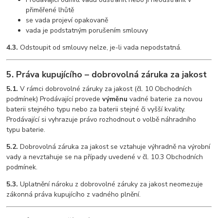
přiměřené lhůtě
se vada projeví opakovaně
vada je podstatným porušením smlouvy
4.3.
Odstoupit od smlouvy nelze, je-li vada nepodstatná.
5. Práva kupujícího – dobrovolná záruka za jakost
5.1.
V rámci dobrovolné záruky za jakost (čl. 10 Obchodních
podmínek) Prodávající provede
výměnu
vadné baterie za novou
baterii stejného typu nebo za baterii stejné či vyšší kvality.
Prodávající si vyhrazuje právo rozhodnout o volbě náhradního
typu baterie.
5.2.
Dobrovolná záruka za jakost se vztahuje výhradně na výrobní
vady a nevztahuje se na případy uvedené v čl. 10.3 Obchodních
podmínek.
5.3.
Uplatnění nároku z dobrovolné záruky za jakost neomezuje
zákonná práva kupujícího z vadného plnění.