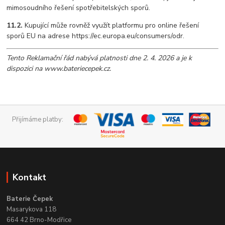
mimosoudního řešení spotřebitelských sporů.
11.2.
Kupující může rovněž využít platformu pro online řešení
sporů EU na adrese https://ec.europa.eu/consumers/odr.
Tento Reklamační řád nabývá platnosti dne 2. 4. 2026 a je k
dispozici na www.bateriecepek.cz.
Přijímáme platby:
Kontakt
Baterie Čepek
Masarykova 118
664 42 Brno-Modřice