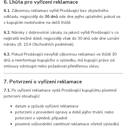
6. Lhůta pro vyřízení reklamace
6.1.
Zákonnou reklamaci vyřídí Prodávající bez zbytečného
odkladu, nejpozději do
30 dnů
ode dne jejího uplatnění, pokud se
s kupujícím nedohodne na delší lhůtě.
6.2.
Nároky z dobrovolné záruky za jakost vyřídí Prodávající v co
nejkratší možné době, nejpozději však do 30 dnů ode dne uznání
nároku (čl. 10.4 Obchodních podmínek).
6.3.
Pokud Prodávající nevyřídí zákonnou reklamaci ve lhůtě 30
dnů a neinformuje kupujícího o výsledku, má kupující právo od
smlouvy odstoupit nebo požadovat přiměřenou slevu.
7. Potvrzení o vyřízení reklamace
7.1.
Po vyřízení reklamace vydá Prodávající kupujícímu písemné
potvrzení obsahující:
datum a způsob vyřízení reklamace
potvrzení o provedení opravy a době jejího trvání, nebo
potvrzení o výměně, případně
písemné odůvodnění zamítnutí reklamace včetně výsledků