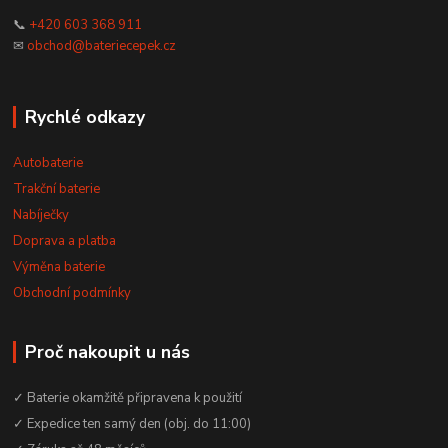
📞
+420 603 368 911
✉
obchod@bateriecepek.cz
Rychlé odkazy
Autobaterie
Trakční baterie
Nabíječky
Doprava a platba
Výměna baterie
Obchodní podmínky
Proč nakoupit u nás
✓ Baterie okamžitě připravena k použití
✓ Expedice ten samý den (obj. do 11:00)