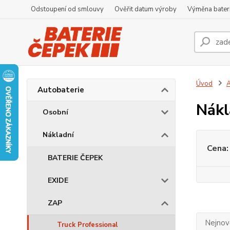
Odstoupení od smlouvy
Ověřit datum výroby
Výměna bater
Úvod
A
Autobaterie
Nákl
Osobní
Nákladní
Cena:
BATERIE ČEPEK
EXIDE
ZAP
Nejnově
Truck Professional