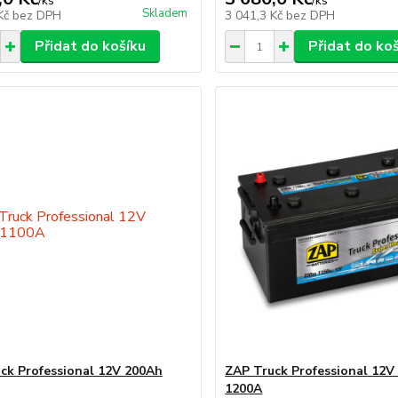
/
ks
/
ks
Skladem
 Kč
bez DPH
3 041,3 Kč
bez DPH
Přidat do košíku
Přidat do ko
ck Professional 12V 200Ah
ZAP Truck Professional 12V
1200A