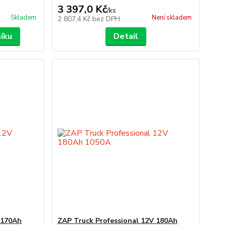
3 397,0 Kč
/
ks
Skladem
Není skladem
2 807,4 Kč
bez DPH
šíku
Detail
 170Ah
ZAP Truck Professional 12V 180Ah