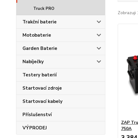
Truck PRO
Zobrazuji 
Trakční baterie
Motobaterie
Garden Baterie
Nabíječky
Testery baterií
Startovací zdroje
Startovací kabely
Příslušenství
ZAP Tru
VÝPRODEJ
750A
3 384