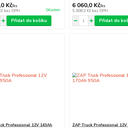
,0 Kč
6 060,0 Kč
/
ks
/
ks
Skladem
 Kč
bez DPH
5 008,3 Kč
bez DPH
Přidat do košíku
Přidat do ko
ck Professional 12V 143Ah
ZAP Truck Professional 12V