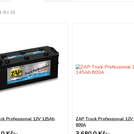
1-9 z 10
ck Professional 12V 125Ah
ZAP Truck Professional 12V
800A
,0 Kč
3 680,0 Kč