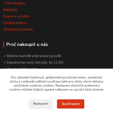
Trakční baterie
Nabíječky
Doprava a platba
Výměna baterie
Obchodní podmínky
Proč nakoupit u nás
✓ Baterie okamžitě připravena k použití
✓ Expedice ten samý den (obj. do 11:00)
✓ Záruka až 48 měsíců
✓ Odborné poradenství zdarma
Pro základní funkčnost, zpříjemnění používání webu, analytické
účely a v případě udělení souhlasu také pro účely cílení reklamy
✓ Česká rodinná firma od 2012
využíváme soubory cookies. Nastavení vlastních preferencí
✓ YouTube kanál s návody a testy baterií
cookies můžete kdykoli upravit odkazem ve spodní části stránek.
Souhlasím
Nastavení
© 2016–2026 Baterie Čepek | IČO: 29351120 | DIČ: CZ29351120