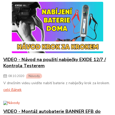
VIDEO - Návod na použití nabiječky EXIDE 12/7 /
Kontrola Testerem
08
.
10
.
2020
Návody
V dnešním videu uvidíte nabití baterie z nabíječky krok za krokem.
celý článek
VIDEO - Montáž autobaterie BANNER EFB do