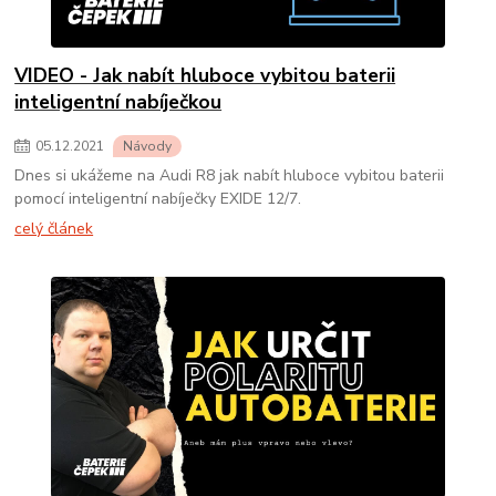
VIDEO - Jak nabít hluboce vybitou baterii
inteligentní nabíječkou
05
.
12
.
2021
Návody
Dnes si ukážeme na Audi R8 jak nabít hluboce vybitou baterii
pomocí inteligentní nabíječky EXIDE 12/7.
celý článek