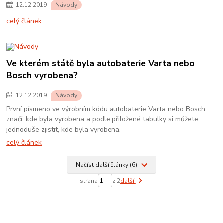
12
.
12
.
2019
Návody
celý článek
Ve kterém státě byla autobaterie Varta nebo
Bosch vyrobena?
12
.
12
.
2019
Návody
První písmeno ve výrobním kódu autobaterie Varta nebo Bosch
značí, kde byla vyrobena a podle přiložené tabulky si můžete
jednoduše zjistit, kde byla vyrobena.
celý článek
Načíst další články (6)
strana
z 2
další