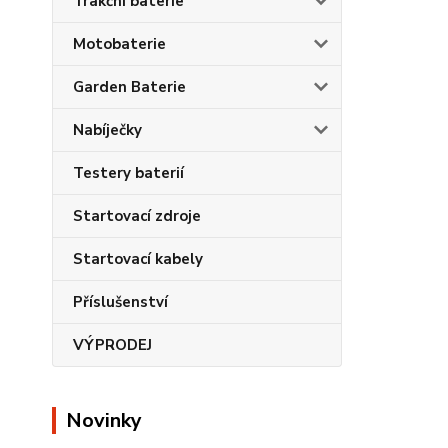
Trakční baterie
Motobaterie
Garden Baterie
Nabíječky
Testery baterií
Startovací zdroje
Startovací kabely
Příslušenství
VÝPRODEJ
Novinky