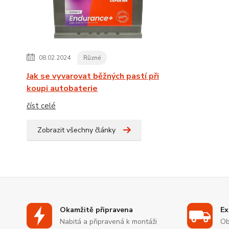
08.02.2024
Různé
Jak se vyvarovat běžných pastí při
koupi autobaterie
číst celé
Zobrazit všechny články
Okamžitě připravena
Ex
Nabitá a připravená k montáži
Ob