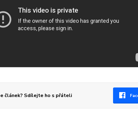
se článek? Sdílejte ho s přáteli
Fac