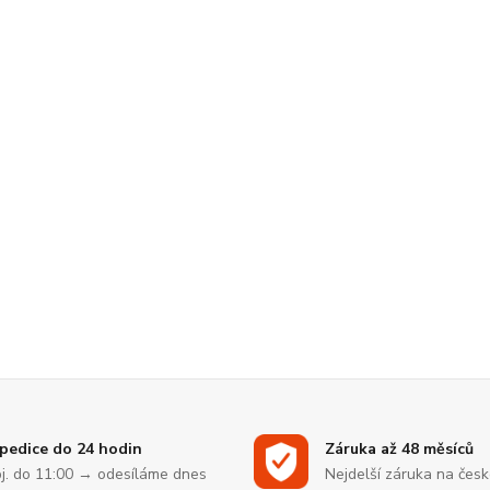
pedice do 24 hodin
Záruka až 48 měsíců
j. do 11:00 → odesíláme dnes
Nejdelší záruka na čes