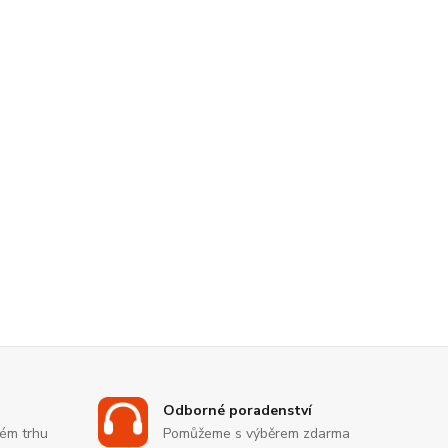
Odborné poradenství
kém trhu
Pomůžeme s výběrem zdarma