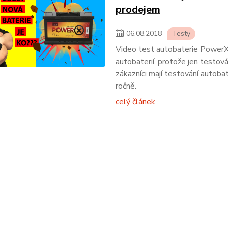
prodejem
06
.
08
.
2018
Testy
Video test autobaterie PowerX
autobaterií, protože jen testová
zákazníci mají testování autoba
ročně.
celý článek