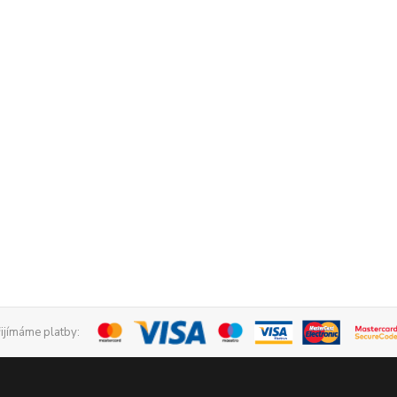
řijímáme platby: