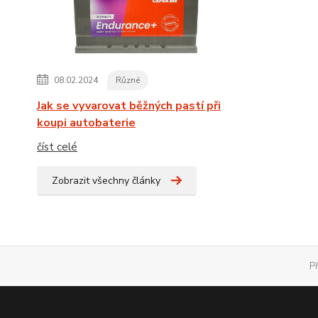
08.02.2024
Různé
Jak se vyvarovat běžných pastí při
koupi autobaterie
číst celé
Zobrazit všechny články
P