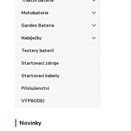
Trakční baterie
Motobaterie
Garden Baterie
Nabíječky
Testery baterií
Startovací zdroje
Startovací kabely
Příslušenství
VÝPRODEJ
Novinky