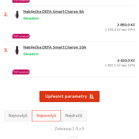
TOP produkt
Nabíječka DEFA SmartCharge 6A
2.
Skladem
2 850,0 Kč
2 355,4 Kč bez DPH
TOP produkt
Nabíječka DEFA SmartCharge 10A
3.
Skladem
4 420,0 Kč
3 652,9 Kč bez DPH
TOP produkt
Upřesnit parametry
Nejnovější
Nejlevnější
Nejdražší
Zobrazuji 1-5 z 5