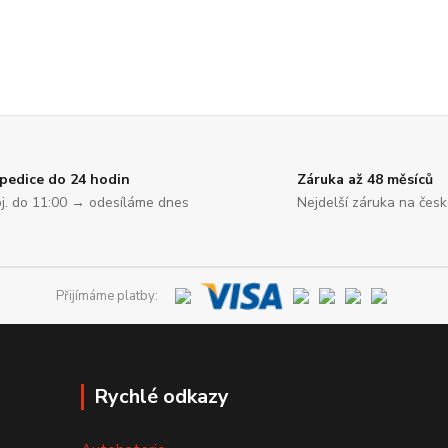
pedice do 24 hodin
Záruka až 48 měsíců
j. do 11:00 → odesíláme dnes
Nejdelší záruka na čes
Přijímáme platby:
Rychlé odkazy