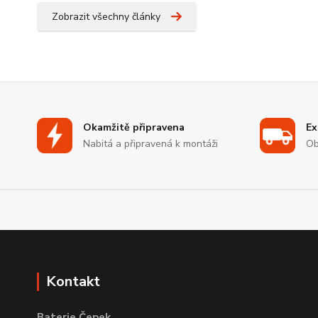
Zobrazit všechny články
Okamžitě připravena
Ex
Nabitá a připravená k montáži
Ob
Kontakt
Baterie Čepek