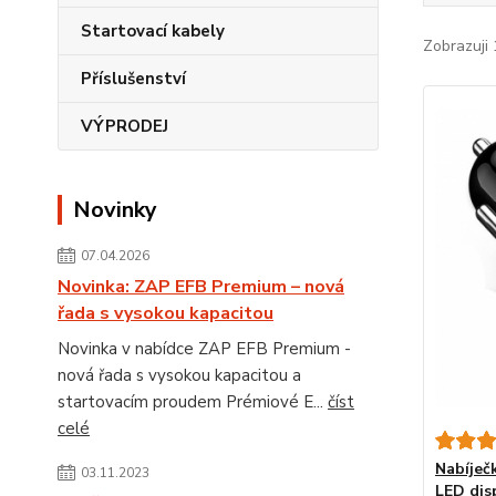
Startovací kabely
Zobrazuji 
Příslušenství
VÝPRODEJ
Novinky
07.04.2026
Novinka: ZAP EFB Premium – nová
řada s vysokou kapacitou
Novinka v nabídce ZAP EFB Premium -
nová řada s vysokou kapacitou a
startovacím proudem Prémiové E...
číst
celé
Nabíječ
03.11.2023
LED dis