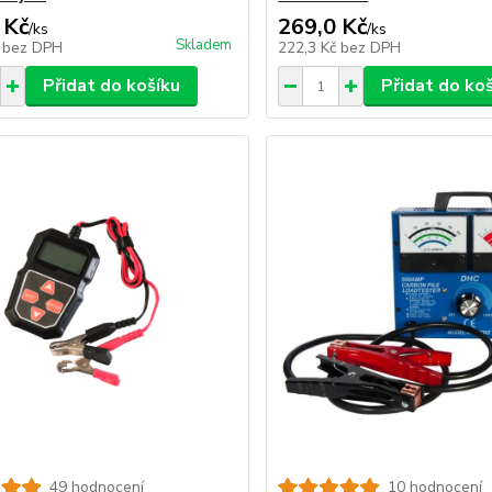
 Kč
269,0 Kč
/
ks
/
ks
Skladem
č
bez DPH
222,3 Kč
bez DPH
Přidat do košíku
Přidat do ko
49 hodnocení
10 hodnocení