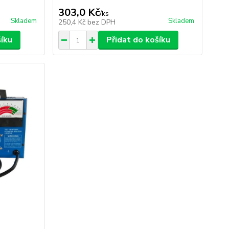
303,0 Kč
/
ks
Skladem
Skladem
250,4 Kč
bez DPH
šíku
Přidat do košíku