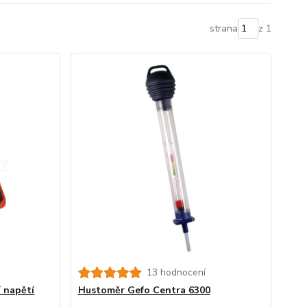
strana
z 1
13 hodnocení
í napětí
Hustoměr Gefo Centra 6300