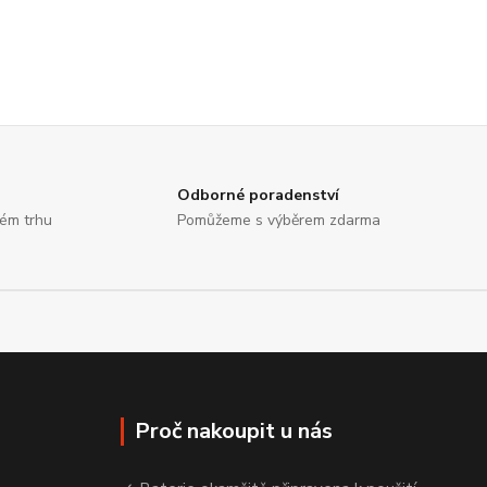
Odborné poradenství
kém trhu
Pomůžeme s výběrem zdarma
Proč nakoupit u nás