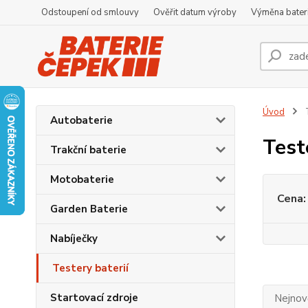
Odstoupení od smlouvy
Ověřit datum výroby
Výměna bater
Úvod
T
Autobaterie
Test
Trakční baterie
Motobaterie
Cena:
Garden Baterie
Nabíječky
Testery baterií
Startovací zdroje
Nejnově