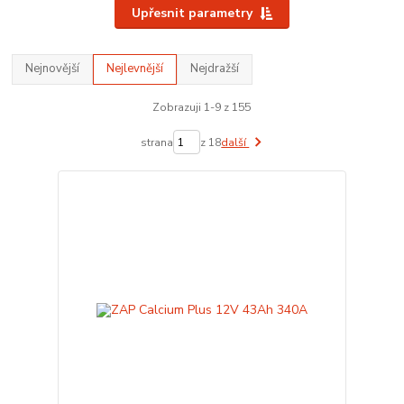
Upřesnit parametry
Nejnovější
Nejlevnější
Nejdražší
Zobrazuji 1-9 z 155
strana
z 18
další