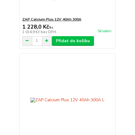
ZAP Calcium Plus 12V 40Ah 300A
1 228,0 Kč
/
ks
Skladem
1 014,9 Kč
bez DPH
Přidat do košíku