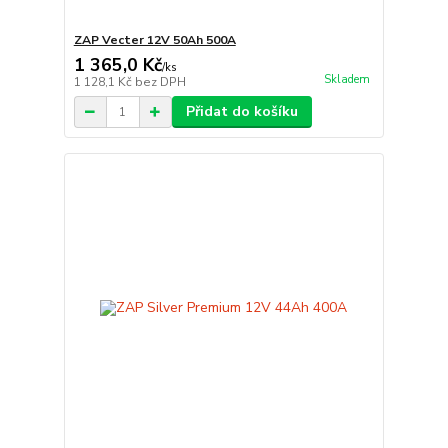
ZAP Vecter 12V 50Ah 500A
1 365,0 Kč
/
ks
Skladem
1 128,1 Kč
bez DPH
Přidat do košíku