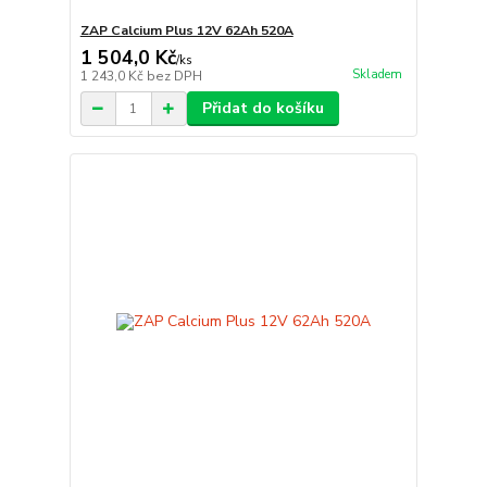
ZAP Calcium Plus 12V 62Ah 520A
1 504,0 Kč
/
ks
Skladem
1 243,0 Kč
bez DPH
Přidat do košíku