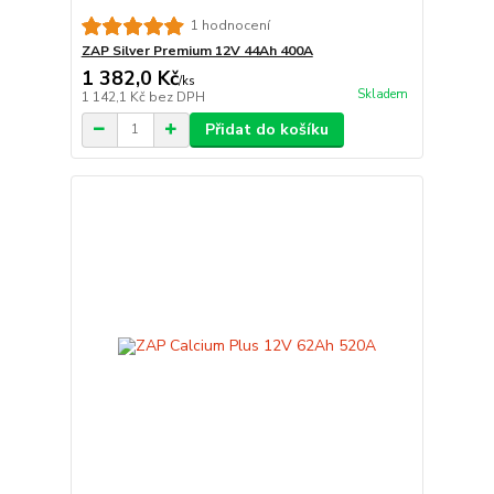
1 hodnocení
ZAP Silver Premium 12V 44Ah 400A
1 382,0 Kč
/
ks
Skladem
1 142,1 Kč
bez DPH
Přidat do košíku