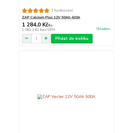
1 hodnocení
ZAP Calcium Plus 12V 50Ah 420A
1 284,0 Kč
/
ks
Skladem
1 061,2 Kč
bez DPH
Přidat do košíku