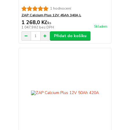
1 hodnocení
ZAP Calcium Plus 12V 45Ah 340A L
1 268,0 Kč
/
ks
Skladem
1 047,9 Kč
bez DPH
Přidat do košíku