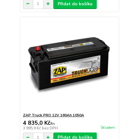
Přidat do košíku
ZAP Truck PRO 12V 180Ah 1050A
4 835,0 Kč
/
ks
Skladem
3 995,9 Kč
bez DPH
Přidat do košíku