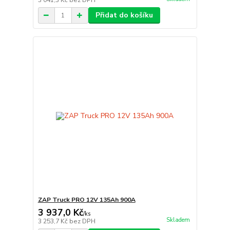
3 041,3 Kč
bez DPH
Přidat do košíku
ZAP Truck PRO 12V 135Ah 900A
3 937,0 Kč
/
ks
Skladem
3 253,7 Kč
bez DPH