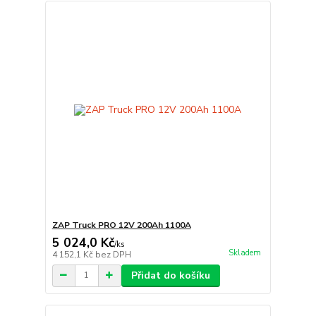
ZAP Truck PRO 12V 200Ah 1100A
5 024,0 Kč
/
ks
Skladem
4 152,1 Kč
bez DPH
Přidat do košíku