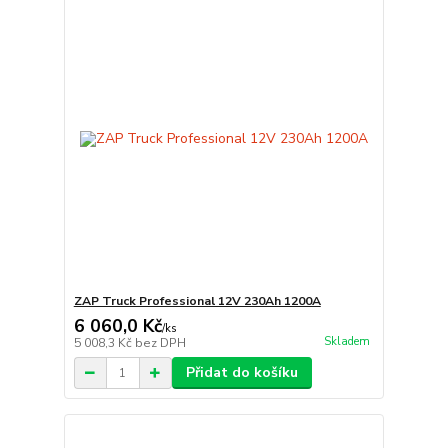
ZAP Truck Professional 12V 230Ah 1200A
6 060,0 Kč
/
ks
Skladem
5 008,3 Kč
bez DPH
Přidat do košíku