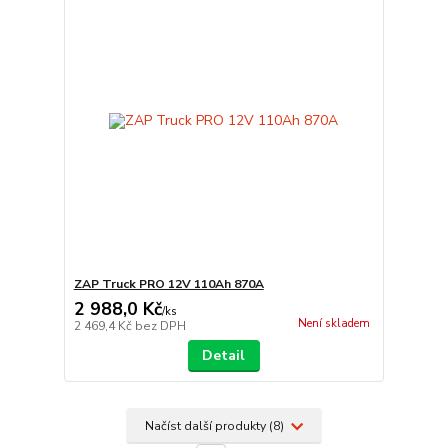
ZAP Truck PRO 12V 110Ah 870A
2 988,0 Kč
/
ks
Není skladem
2 469,4 Kč
bez DPH
Detail
Načíst další produkty (8)