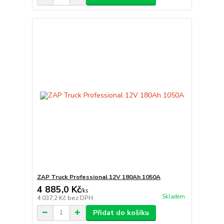
ZAP Truck Professional 12V 180Ah 1050A
4 885,0 Kč
/
ks
Skladem
4 037,2 Kč
bez DPH
Přidat do košíku