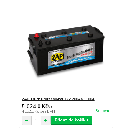
ZAP Truck Professional 12V 200Ah 1100A
5 024,0 Kč
/
ks
Skladem
4 152,1 Kč
bez DPH
Přidat do košíku