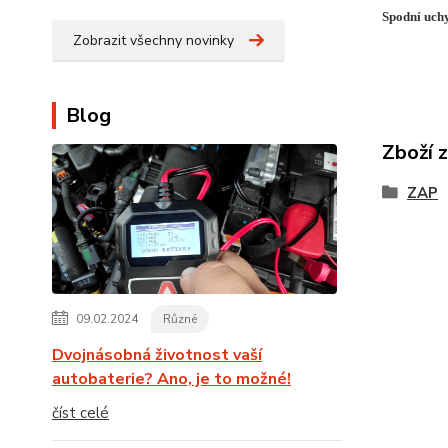
Spodní uch
Zobrazit všechny novinky
Blog
Zboží 
ZAP
09.02.2024
Různé
Dvojnásobná životnost vaší
autobaterie? Ano, je to možné!
číst celé