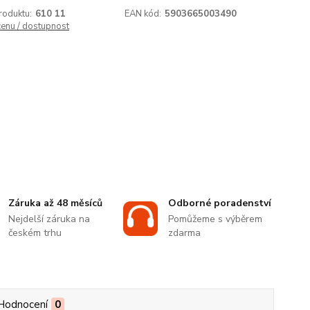
roduktu:
610 11
EAN kód:
5903665003490
cenu / dostupnost
Záruka až 48 měsíců
Odborné poradenství
Nejdelší záruka na
Pomůžeme s výběrem
českém trhu
zdarma
Hodnocení
0