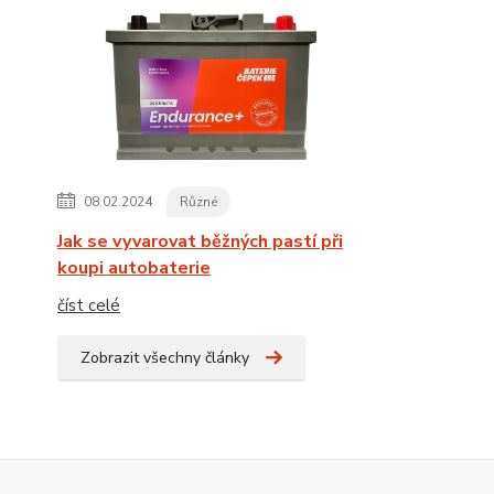
08.02.2024
Různé
Jak se vyvarovat běžných pastí při
koupi autobaterie
číst celé
Zobrazit všechny články