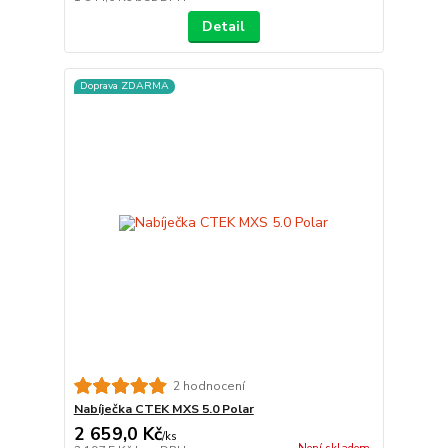
Detail
Doprava ZDARMA
2 hodnocení
Nabíječka CTEK MXS 5.0 Polar
2 659,0 Kč
/
ks