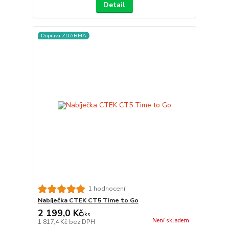
Detail
Doprava ZDARMA
1 hodnocení
Nabíječka CTEK CT5 Time to Go
2 199,0 Kč
/
ks
Není skladem
1 817,4 Kč
bez DPH