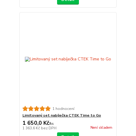
1 hodnocení
Limitovaný set nabíječka CTEK Time to Go
1 650,0 Kč
/
ks
Není skladem
1 363,6 Kč
bez DPH