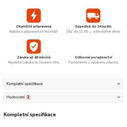
Okamžitě připravena
Expedice do 24 hodin
Nabitá a připravená k montáži
Obj. do 11:00 → odesíláme dnes
Záruka až 48 měsíců
Odborné poradenství
Nejdelší záruka na českém trhu
Pomůžeme s výběrem zdarma
Kompletní specifikace
Hodnocení
2
Kompletní specifikace