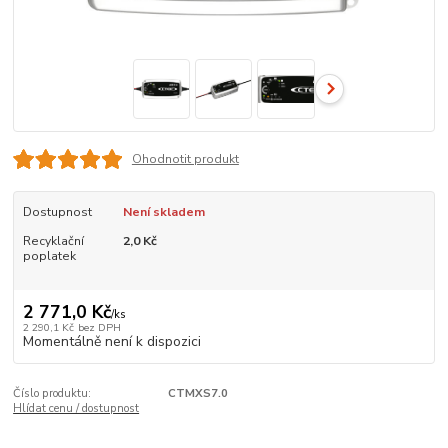
Ohodnotit produkt
Dostupnost
Není skladem
Recyklační
2,0 Kč
poplatek
2 771,0 Kč
/
ks
2 290,1 Kč
bez DPH
Momentálně není k dispozici
Číslo produktu:
CTMXS7.0
Hlídat cenu / dostupnost