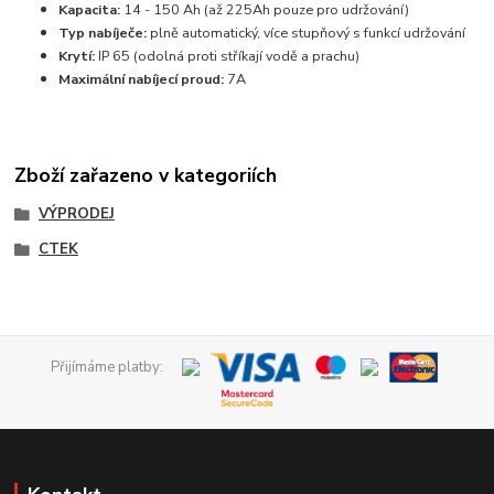
Kapacita:
14 - 150 Ah (až 225Ah pouze pro udržování)
Typ nabíječe:
plně automatický, více stupňový s funkcí udržování
Krytí:
IP 65 (odolná proti stříkají vodě a prachu)
Maximální nabíjecí proud:
7A
Zboží zařazeno v kategoriích
VÝPRODEJ
CTEK
Přijímáme platby: