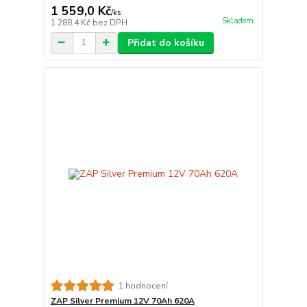
1 559,0 Kč
/
ks
Skladem
1 288,4 Kč
bez DPH
Přidat do košíku
1 hodnocení
ZAP Silver Premium 12V 70Ah 620A