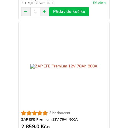
Skladem
2 319,0 Kč
bez DPH
Přidat do košíku
3 hodnocení
ZAP EFB Premium 12V 78Ah 800A
2 859,0 Kč
/
ks