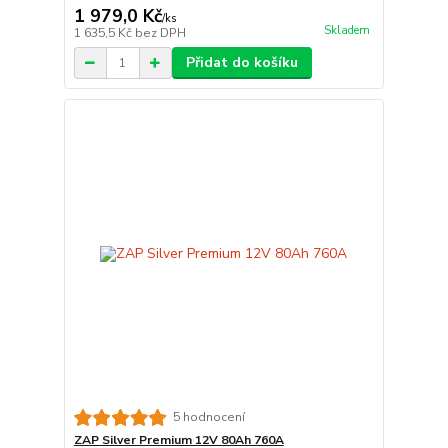
1 979,0 Kč
/
ks
Skladem
1 635,5 Kč
bez DPH
Přidat do košíku
5 hodnocení
ZAP Silver Premium 12V 80Ah 760A