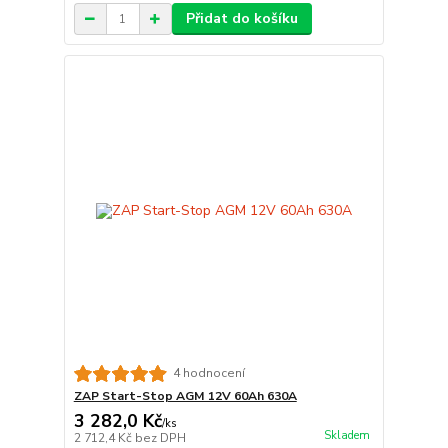
Přidat do košíku
4 hodnocení
ZAP Start-Stop AGM 12V 60Ah 630A
3 282,0 Kč
/
ks
Skladem
2 712,4 Kč
bez DPH