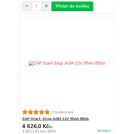
Přidat do košíku
3 hodnocení
ZAP Start-Stop AGM 12V 95Ah 850A
4 626,0 Kč
/
ks
Skladem
3 823,1 Kč
bez DPH