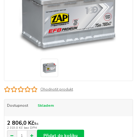
Ohodnotit produkt
Dostupnost
Skladem
2 806,0 Kč
/
ks
2 319,0 Kč
bez DPH
Přidat do košíku