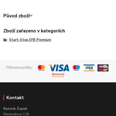
Původ zboží
Zboží zařazeno v kategoriích
Start-Stop EFB Premium
Přijímáme platby:
Kontakt
Baterie Čepek
Masarykova 118