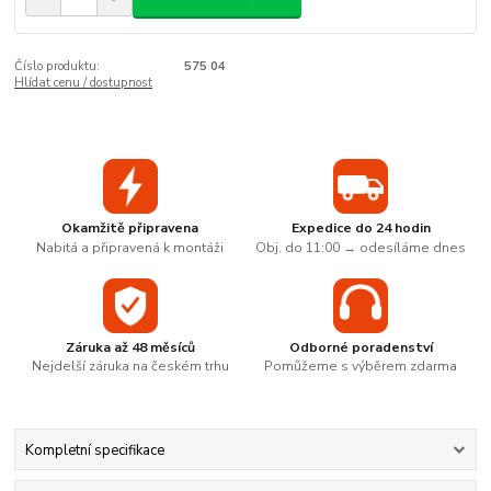
Číslo produktu:
575 04
Hlídat cenu / dostupnost
Okamžitě připravena
Expedice do 24 hodin
Nabitá a připravená k montáži
Obj. do 11:00 → odesíláme dnes
Záruka až 48 měsíců
Odborné poradenství
Nejdelší záruka na českém trhu
Pomůžeme s výběrem zdarma
Kompletní specifikace