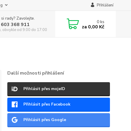
og
Přihlášení
 si rady? Zavolejte.
0
ks
 603 368 911
za
0,00 Kč
á, obvykle od 9:00 do 17:00
Další možnosti přihlášení
Přihlásit přes mojeID
Přihlásit přes Facebook
Přihlásit přes Google