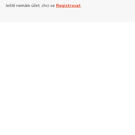
Ještě nemám účet, chci se
Registrovat