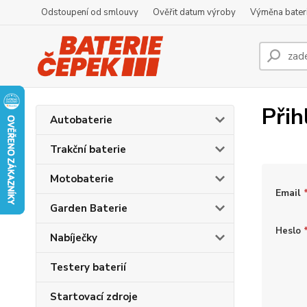
Odstoupení od smlouvy
Ověřit datum výroby
Výměna bater
Přih
Autobaterie
Trakční baterie
Motobaterie
Email
Garden Baterie
Heslo
Nabíječky
Testery baterií
Startovací zdroje