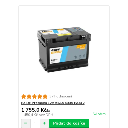
37 hodnocení
EXIDE Premium 12V 61Ah 600A EA612
1 755,0 Kč
/
ks
Skladem
1 450,4 Kč
bez DPH
Přidat do košíku