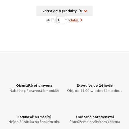
Načíst další produkty (9)
strana
z 6
další
Okamžitě připravena
Expedice do 24 hodin
Nabitá a připravená k montáži
Obj. do 11:00 → odesíláme dnes
Záruka až 48 měsíců
Odborné poradenství
Nejdelší záruka na českém trhu
Pomůžeme s výběrem zdarma