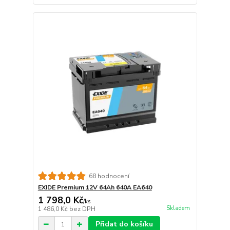
68 hodnocení
EXIDE Premium 12V 64Ah 640A EA640
1 798,0 Kč
/
ks
Skladem
1 486,0 Kč
bez DPH
Přidat do košíku