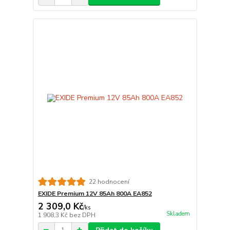
22 hodnocení
EXIDE Premium 12V 85Ah 800A EA852
2 309,0 Kč
/
ks
Skladem
1 908,3 Kč
bez DPH