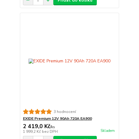
Přidat do košíku
3 hodnocení
EXIDE Premium 12V 90Ah 720A EA900
2 419,0 Kč
/
ks
Skladem
1 999,2 Kč
bez DPH