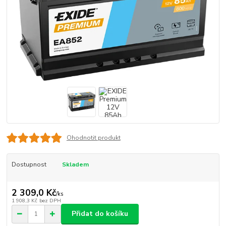
Ohodnotit produkt
Dostupnost
Skladem
2 309,0 Kč
/
ks
1 908,3 Kč
bez DPH
Přidat do košíku