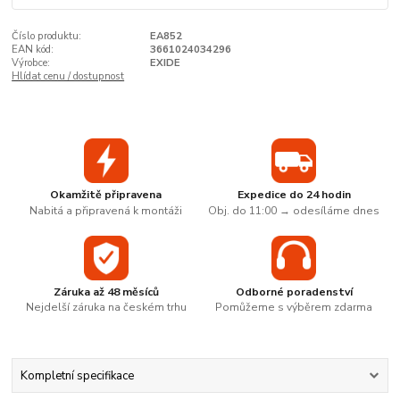
Číslo produktu:
EA852
EAN kód:
3661024034296
Výrobce:
EXIDE
Hlídat cenu / dostupnost
Okamžitě připravena
Expedice do 24 hodin
Nabitá a připravená k montáži
Obj. do 11:00 → odesíláme dnes
Záruka až 48 měsíců
Odborné poradenství
Nejdelší záruka na českém trhu
Pomůžeme s výběrem zdarma
Kompletní specifikace