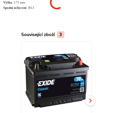
Výška
: 175 mm
Spodní uchycení
: B13
Související zboží
3