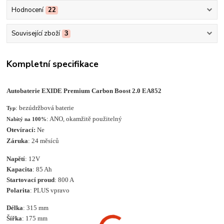
Hodnocení
22
Související zboží
3
Kompletní specifikace
Autobaterie EXIDE Premium Carbon Boost 2.0 EA852
: bezúdržbová baterie
Typ
: ANO, okamžitě použitelný
Nabitý na 100%
Otevírací:
Ne
Záruka
: 24 měsíců
Napětí
: 12V
Kapacita
: 85 Ah
Startovací proud
: 800 A
Polarita
: PLUS vpravo
Délka
: 315 mm
Šířka
: 175 mm