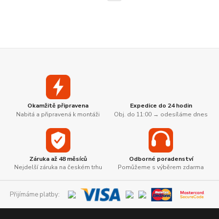
Okamžitě připravena
Expedice do 24 hodin
Nabitá a připravená k montáži
Obj. do 11:00 → odesíláme dnes
Záruka až 48 měsíců
Odborné poradenství
Nejdelší záruka na českém trhu
Pomůžeme s výběrem zdarma
Přijímáme platby: