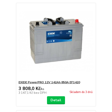
EXIDE PowerPRO 12V 142Ah 850A EF1420
3 808,0 Kč
/
ks
Skladem do 3 dnů
3 147,1 Kč
bez DPH
Detail