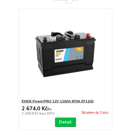
EXIDE PowerPRO 12V 120Ah 870A EF1202
2 674,0 Kč
/
ks
Skladem do 3 dnů
2 209,9 Kč
bez DPH
Detail