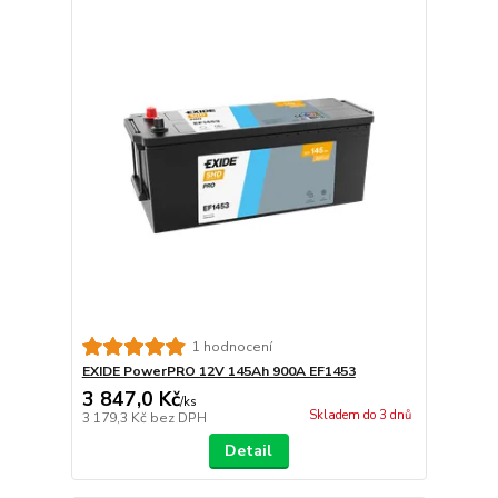
1 hodnocení
EXIDE PowerPRO 12V 145Ah 900A EF1453
3 847,0 Kč
/
ks
Skladem do 3 dnů
3 179,3 Kč
bez DPH
Detail