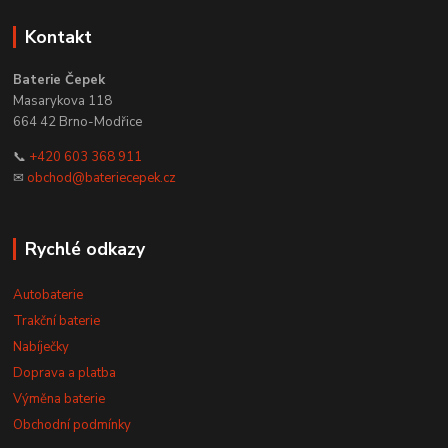
Kontakt
Baterie Čepek
Masarykova 118
664 42 Brno-Modřice
📞
+420 603 368 911
✉
obchod@bateriecepek.cz
Rychlé odkazy
Autobaterie
Trakční baterie
Nabíječky
Doprava a platba
Výměna baterie
Obchodní podmínky