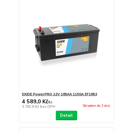
EXIDE PowerPRO 12V 185Ah 1150A EF1853
4 589,0 Kč
/
ks
Skladem do 3 dnů
3 792,6 Kč
bez DPH
Detail