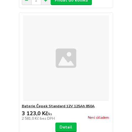
Přidat do košíku
Baterie Čepek Standard 12V 125Ah 850A
3 123,0 Kč
/
ks
Není skladem
2 581,0 Kč
bez DPH
Detail