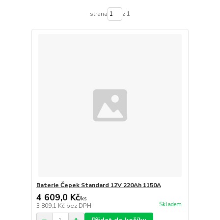
strana
z 1
Baterie Čepek Standard 12V 220Ah 1150A
4 609,0 Kč
/
ks
Skladem
3 809,1 Kč
bez DPH