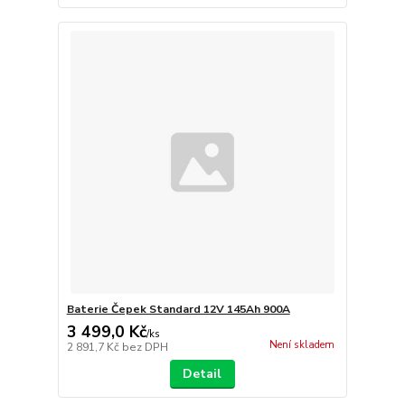
Baterie Čepek Standard 12V 145Ah 900A
3 499,0 Kč
/
ks
Není skladem
2 891,7 Kč
bez DPH
Detail