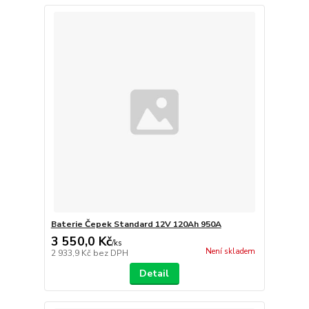
Baterie Čepek Standard 12V 120Ah 950A
3 550,0 Kč
/
ks
Není skladem
2 933,9 Kč
bez DPH
Detail