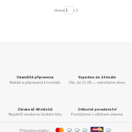
strana
z 1
Okamžitě připravena
Expedice do 24 hodin
Nabitá a připravená k montáži
Obj. do 11:00 → odesíláme dnes
Záruka až 48 měsíců
Odborné poradenství
Nejdelší záruka na českém trhu
Pomůžeme s výběrem zdarma
Přijímáme platby: