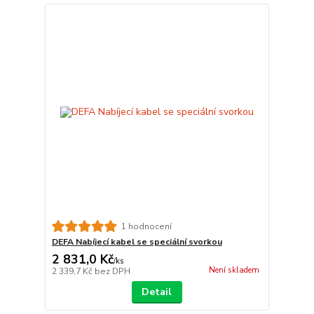
1 hodnocení
DEFA Nabíjecí kabel se speciální svorkou
2 831,0 Kč
/
ks
Není skladem
2 339,7 Kč
bez DPH
Detail