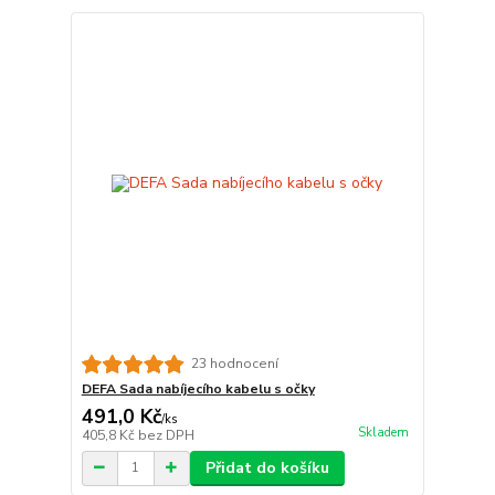
23 hodnocení
DEFA Sada nabíjecího kabelu s očky
491,0 Kč
/
ks
Skladem
405,8 Kč
bez DPH
Přidat do košíku