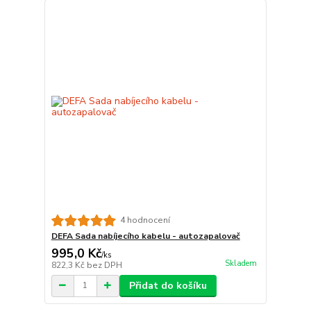
4 hodnocení
DEFA Sada nabíjecího kabelu - autozapalovač
995,0 Kč
/
ks
Skladem
822,3 Kč
bez DPH
Přidat do košíku