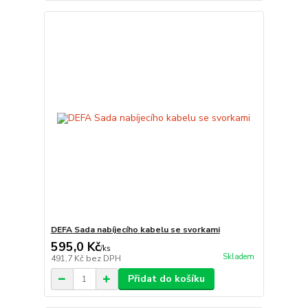
DEFA Sada nabíjecího kabelu se svorkami
595,0 Kč
/
ks
Skladem
491,7 Kč
bez DPH
Přidat do košíku