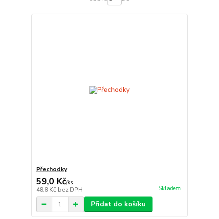
Přechodky
59,0 Kč
/
ks
Skladem
48,8 Kč
bez DPH
Přidat do košíku