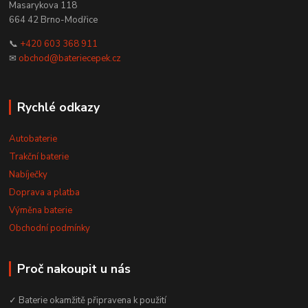
Masarykova 118
664 42 Brno-Modřice
📞
+420 603 368 911
✉
obchod@bateriecepek.cz
Rychlé odkazy
Autobaterie
Trakční baterie
Nabíječky
Doprava a platba
Výměna baterie
Obchodní podmínky
Proč nakoupit u nás
✓ Baterie okamžitě připravena k použití