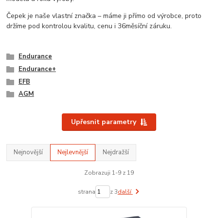
Čepek je naše vlastní značka – máme ji přímo od výrobce, proto
držíme pod kontrolou kvalitu, cenu i 36měsíční záruku.
Endurance
Endurance+
EFB
AGM
Upřesnit parametry
Nejnovější
Nejlevnější
Nejdražší
Zobrazuji 1-9 z 19
strana
z 3
další