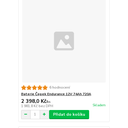
6 hodnocení
Baterie Čepek Endurance 12V 74Ah 720A
2 398,0 Kč
/
ks
Skladem
1 981,8 Kč
bez DPH
Přidat do košíku