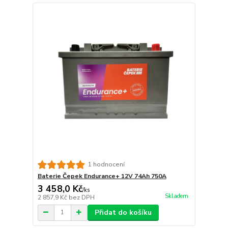
1 hodnocení
Baterie Čepek Endurance+ 12V 74Ah 750A
3 458,0 Kč
/
ks
Skladem
2 857,9 Kč
bez DPH
Přidat do košíku