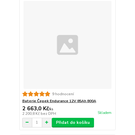
9 hodnocení
Baterie Čepek Endurance 12V 85Ah 800A
2 663,0 Kč
/
ks
Skladem
2 200,8 Kč
bez DPH
Přidat do košíku