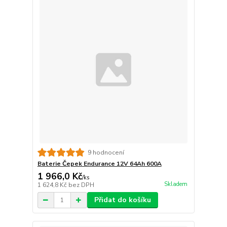
9 hodnocení
Baterie Čepek Endurance 12V 64Ah 600A
1 966,0 Kč
/
ks
Skladem
1 624,8 Kč
bez DPH
Přidat do košíku