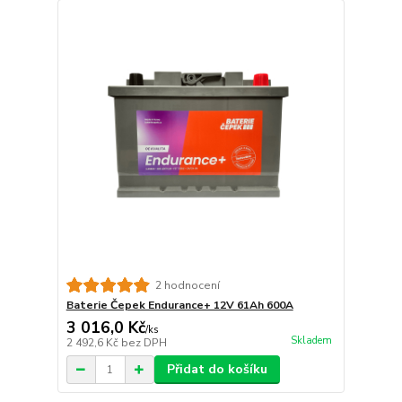
2 hodnocení
Baterie Čepek Endurance+ 12V 61Ah 600A
3 016,0 Kč
/
ks
Skladem
2 492,6 Kč
bez DPH
Přidat do košíku