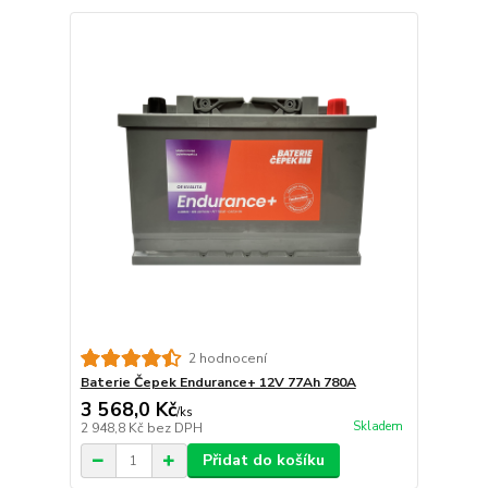
2 hodnocení
Baterie Čepek Endurance+ 12V 77Ah 780A
3 568,0 Kč
/
ks
Skladem
2 948,8 Kč
bez DPH
Přidat do košíku