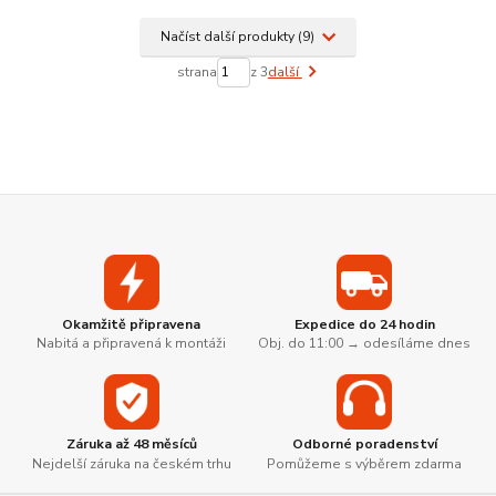
Načíst další produkty (9)
strana
z 3
další
Okamžitě připravena
Expedice do 24 hodin
Nabitá a připravená k montáži
Obj. do 11:00 → odesíláme dnes
Záruka až 48 měsíců
Odborné poradenství
Nejdelší záruka na českém trhu
Pomůžeme s výběrem zdarma