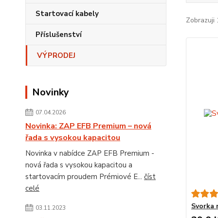
Startovací kabely
Zobrazuji 
Příslušenství
VÝPRODEJ
Novinky
07.04.2026
Novinka: ZAP EFB Premium – nová
řada s vysokou kapacitou
Novinka v nabídce ZAP EFB Premium -
nová řada s vysokou kapacitou a
startovacím proudem Prémiové E...
číst
celé
Svorka 
03.11.2023