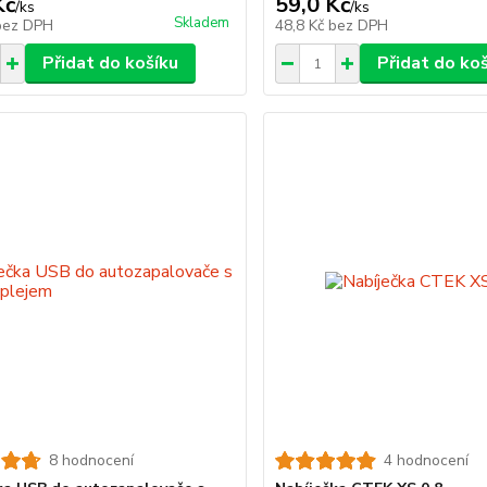
Kč
59,0 Kč
/
ks
/
ks
Skladem
bez DPH
48,8 Kč
bez DPH
Přidat do košíku
Přidat do ko
8 hodnocení
4 hodnocení