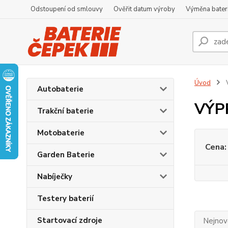
Odstoupení od smlouvy
Ověřit datum výroby
Výměna bater
Úvod
Autobaterie
VÝP
Trakční baterie
Motobaterie
Cena:
Garden Baterie
Nabíječky
Testery baterií
Startovací zdroje
Nejnově