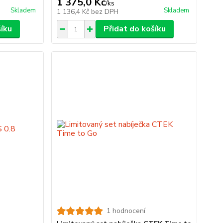
1 375,0 Kč
/
ks
Skladem
Skladem
1 136,4 Kč
bez DPH
šíku
Přidat do košíku
1 hodnocení