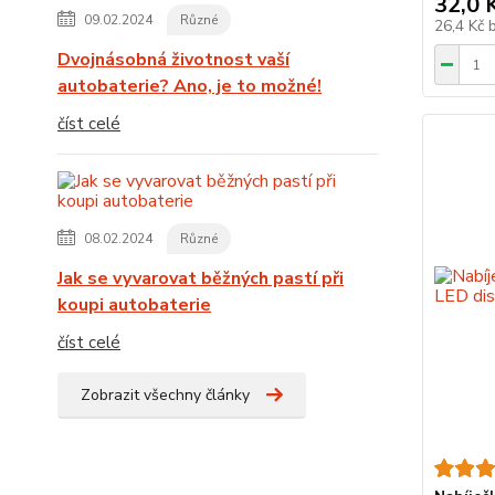
32,0 
09.02.2024
Různé
26,4 Kč
Dvojnásobná životnost vaší
autobaterie? Ano, je to možné!
číst celé
08.02.2024
Různé
Jak se vyvarovat běžných pastí při
koupi autobaterie
číst celé
Zobrazit všechny články