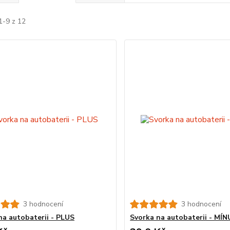
1-9 z 12
3 hodnocení
3 hodnocení
na autobaterii - PLUS
Svorka na autobaterii - MÍN