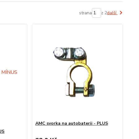
strana
z 2
další
AMC svorka na autobaterii - PLUS
US