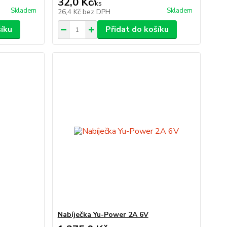
32,0 Kč
/
ks
Skladem
Skladem
26,4 Kč
bez DPH
šíku
Přidat do košíku
Nabíječka Yu-Power 2A 6V