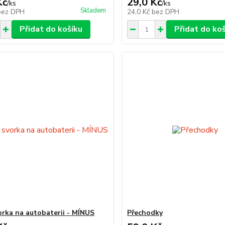
Kč
29,0 Kč
/
ks
/
ks
Skladem
bez DPH
24,0 Kč
bez DPH
Přidat do košíku
Přidat do ko
rka na autobaterii - MÍNUS
Přechodky