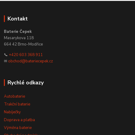
Kontakt
Baterie Čepek
Masarykova 118
664 42 Brno-Modřice
📞
+420 603 368 911
✉
obchod@bateriecepek.cz
Rychlé odkazy
Autobaterie
Trakční baterie
Nabíječky
Doprava a platba
Výměna baterie