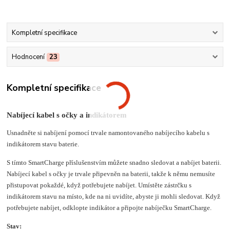
Kompletní specifikace
Hodnocení
23
Kompletní specifikace
Nabíjecí kabel s očky a indikátorem
Usnadněte si nabíjení pomocí trvale namontovaného nabíjecího kabelu s
indikátorem stavu baterie.
S tímto SmartCharge příslušenstvím můžete snadno sledovat a nabíjet baterii.
Nabíjecí kabel s očky je trvale připevněn na baterii, takže k němu nemusíte
přistupovat pokaždé, když potřebujete nabíjet. Umístěte zástrčku s
indikátorem stavu na místo, kde na ni uvidíte, abyste ji mohli sledovat. Když
potřebujete nabíjet, odklopte indikátor a připojte nabíječku SmartCharge.
Stav: