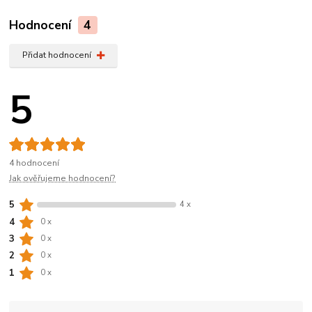
Hodnocení
4
Přidat hodnocení
5
4 hodnocení
Jak ověřujeme hodnocení?
5
4 x
4
0 x
3
0 x
2
0 x
1
0 x