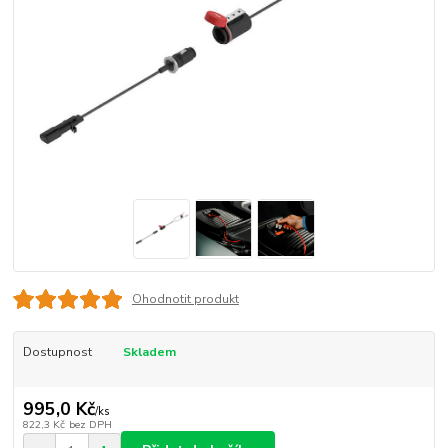
Ohodnotit produkt
Dostupnost
Skladem
995,0 Kč
/
ks
822,3 Kč
bez DPH