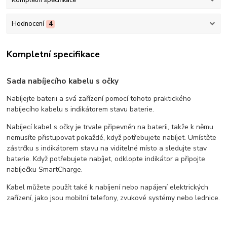
Hodnocení
4
Kompletní specifikace
Sada nabíjecího kabelu s očky
Nabíjejte baterii a svá zařízení pomocí tohoto praktického
nabíjecího kabelu s indikátorem stavu baterie.
Nabíjecí kabel s očky je trvale připevněn na baterii, takže k němu
nemusíte přistupovat pokaždé, když potřebujete nabíjet. Umístěte
zástrčku s indikátorem stavu na viditelné místo a sledujte stav
baterie. Když potřebujete nabíjet, odklopte indikátor a připojte
nabíječku SmartCharge.
Kabel můžete použít také k nabíjení nebo napájení elektrických
zařízení, jako jsou mobilní telefony, zvukové systémy nebo lednice.