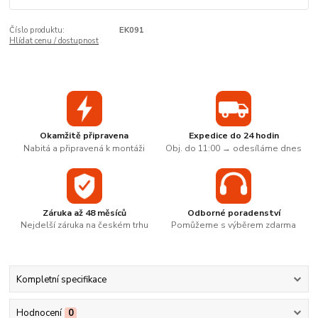
Číslo produktu:
EK091
Hlídat cenu / dostupnost
Okamžitě připravena
Expedice do 24 hodin
Nabitá a připravená k montáži
Obj. do 11:00 → odesíláme dnes
Záruka až 48 měsíců
Odborné poradenství
Nejdelší záruka na českém trhu
Pomůžeme s výběrem zdarma
Kompletní specifikace
Hodnocení
0