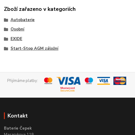
Zboží zařazeno v kategoriích
Autobaterie
Osobní
EXIDE
Start-Stop AGM záložní
Přijímáme platby:
Kontakt
Baterie Čepek
Masarykova 118