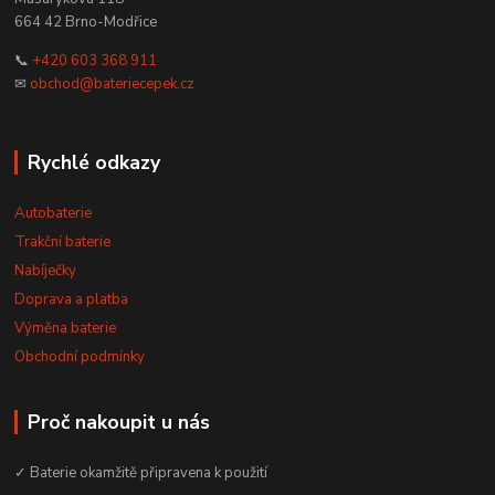
664 42 Brno-Modřice
📞
+420 603 368 911
✉
obchod@bateriecepek.cz
Rychlé odkazy
Autobaterie
Trakční baterie
Nabíječky
Doprava a platba
Výměna baterie
Obchodní podmínky
Proč nakoupit u nás
✓ Baterie okamžitě připravena k použití