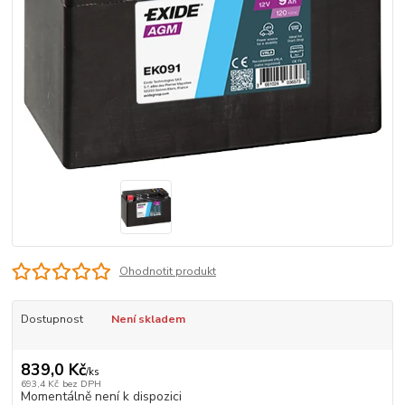
Ohodnotit produkt
Dostupnost
Není skladem
839,0 Kč
/
ks
693,4 Kč
bez DPH
Momentálně není k dispozici