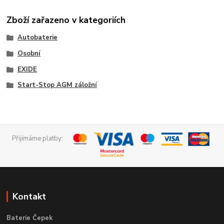
Zboží zařazeno v kategoriích
Autobaterie
Osobní
EXIDE
Start-Stop AGM záložní
Přijímáme platby:
Kontakt
Baterie Čepek