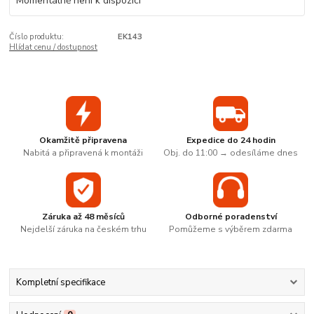
Momentálně není k dispozici
Číslo produktu:
EK143
Hlídat cenu / dostupnost
Okamžitě připravena
Expedice do 24 hodin
Nabitá a připravená k montáži
Obj. do 11:00 → odesíláme dnes
Záruka až 48 měsíců
Odborné poradenství
Nejdelší záruka na českém trhu
Pomůžeme s výběrem zdarma
Kompletní specifikace