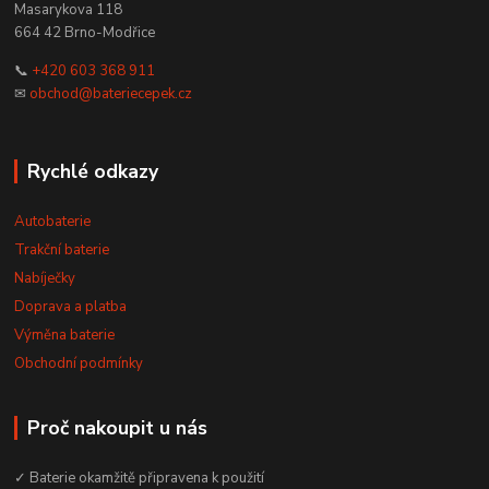
Masarykova 118
664 42 Brno-Modřice
📞
+420 603 368 911
✉
obchod@bateriecepek.cz
Rychlé odkazy
Autobaterie
Trakční baterie
Nabíječky
Doprava a platba
Výměna baterie
Obchodní podmínky
Proč nakoupit u nás
✓ Baterie okamžitě připravena k použití