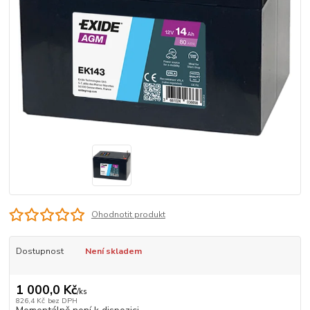
Ohodnotit produkt
Dostupnost
Není skladem
1 000,0 Kč
/
ks
826,4 Kč
bez DPH