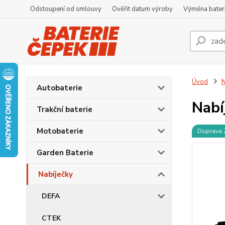
Odstoupení od smlouvy
Ověřit datum výroby
Výměna bater
Úvod
N
Autobaterie
Nabí
Trakční baterie
Motobaterie
Doprava
Garden Baterie
Nabíječky
DEFA
CTEK