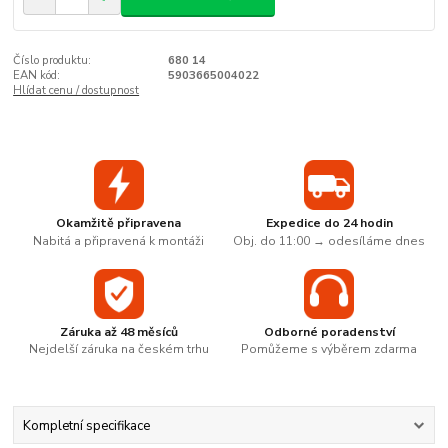
Číslo produktu:
680 14
EAN kód:
5903665004022
Hlídat cenu / dostupnost
Okamžitě připravena
Expedice do 24 hodin
Nabitá a připravená k montáži
Obj. do 11:00 → odesíláme dnes
Záruka až 48 měsíců
Odborné poradenství
Nejdelší záruka na českém trhu
Pomůžeme s výběrem zdarma
Kompletní specifikace