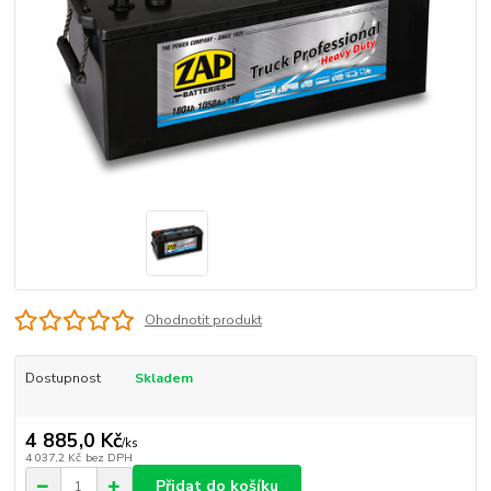
Ohodnotit produkt
Dostupnost
Skladem
4 885,0 Kč
/
ks
4 037,2 Kč
bez DPH
Přidat do košíku