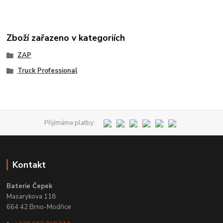
Zboží zařazeno v kategoriích
ZAP
Truck Professional
Přijímáme platby:
Kontakt
Baterie Čepek
Masarykova 118
664 42 Brno-Modřice