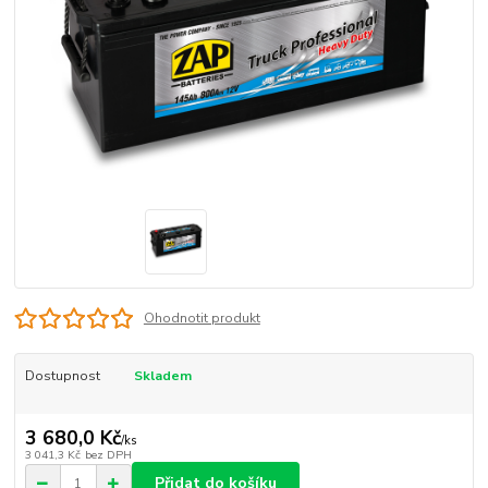
Ohodnotit produkt
Dostupnost
Skladem
3 680,0 Kč
/
ks
3 041,3 Kč
bez DPH
Přidat do košíku