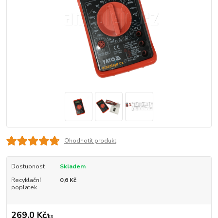
Ohodnotit produkt
Dostupnost
Skladem
Recyklační
0,6 Kč
poplatek
269,0 Kč
/
ks