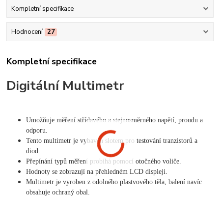
Kompletní specifikace
Hodnocení
27
Kompletní specifikace
Digitální Multimetr
Umožňuje měření střídavého a stejnosměrného napětí, proudu a
odporu.
Tento multimetr je vybaven slotem pro testování tranzistorů a
diod.
Přepínání typů měření probíhá pomocí otočného voliče.
Hodnoty se zobrazují na přehledném LCD displeji.
Multimetr je vyroben z odolného plastvového těla, balení navíc
obsahuje ochraný obal.