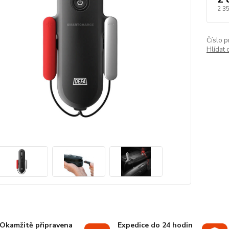
2 35
Číslo p
Hlídat 
Okamžitě připravena
Expedice do 24 hodin