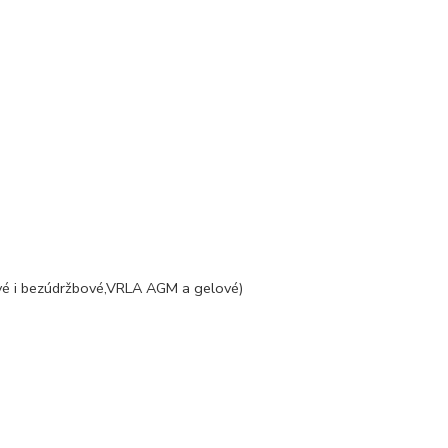
vé i bezúdržbové,VRLA AGM a gelové)