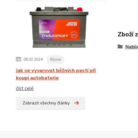
Zboží 
Nabíj
08.02.2024
Různé
Jak se vyvarovat běžných pastí při
koupi autobaterie
číst celé
Zobrazit všechny články