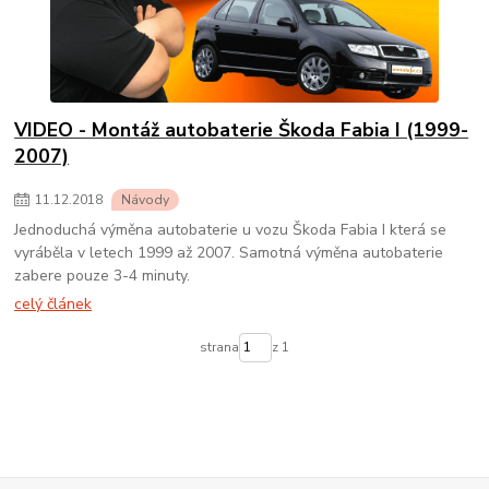
VIDEO - Montáž autobaterie Škoda Fabia I (1999-
2007)
11
.
12
.
2018
Návody
Jednoduchá výměna autobaterie u vozu Škoda Fabia I která se
vyráběla v letech 1999 až 2007. Samotná výměna autobaterie
zabere pouze 3-4 minuty.
celý článek
strana
z 1