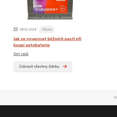
08.02.2024
Různé
Jak se vyvarovat běžných pastí při
koupi autobaterie
číst celé
Zobrazit všechny články
P