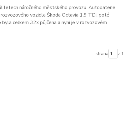
ůl letech náročného městského provozu. Autobaterie
 rozvozového vozidla Škoda Octavia 1.9 TDi, poté
e byla celkem 32x půjčena a nyní je v rozvozovém
strana
z 1