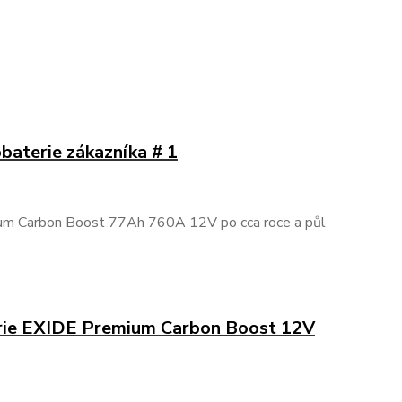
baterie zákazníka # 1
um Carbon Boost 77Ah 760A 12V po cca roce a půl
rie EXIDE Premium Carbon Boost 12V