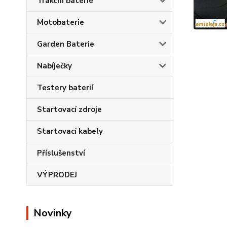
Trakční baterie
Motobaterie
Garden Baterie
Nabíječky
Testery baterií
Startovací zdroje
Startovací kabely
Příslušenství
VÝPRODEJ
Novinky