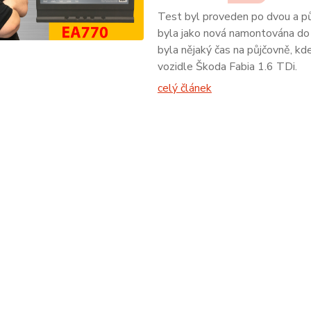
Test byl proveden po dvou a p
byla jako nová namontována do
byla nějaký čas na půjčovně, kd
vozidle Škoda Fabia 1.6 TDi.
celý článek