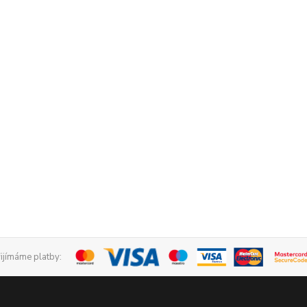
řijímáme platby: