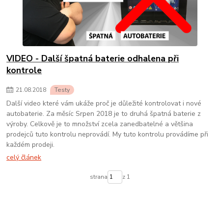
VIDEO - Další špatná baterie odhalena při
kontrole
21
.
08
.
2018
Testy
Další video které vám ukáže proč je důležité kontrolovat i nové
autobaterie. Za měsíc Srpen 2018 je to druhá špatná baterie z
výroby. Celkově je to množství zcela zanedbatelné a většina
prodejců tuto kontrolu neprovádí. My tuto kontrolu provádíme při
každém prodeji.
celý článek
strana
z 1