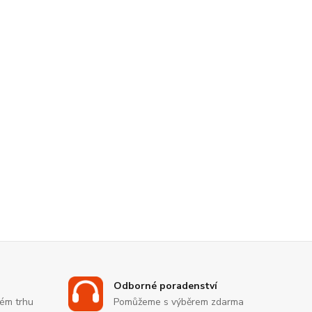
Odborné poradenství
kém trhu
Pomůžeme s výběrem zdarma