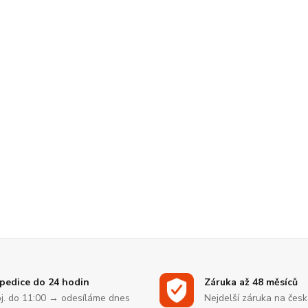
pedice do 24 hodin
Záruka až 48 měsíců
j. do 11:00 → odesíláme dnes
Nejdelší záruka na čes