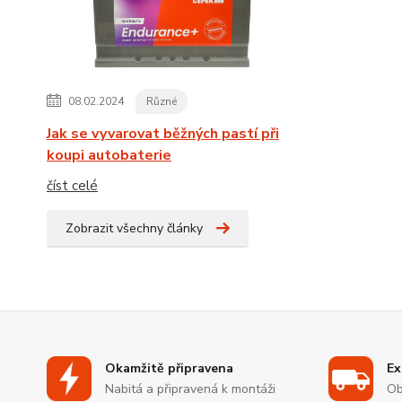
08.02.2024
Různé
Jak se vyvarovat běžných pastí při
koupi autobaterie
číst celé
Zobrazit všechny články
Okamžitě připravena
Ex
Nabitá a připravená k montáži
Ob