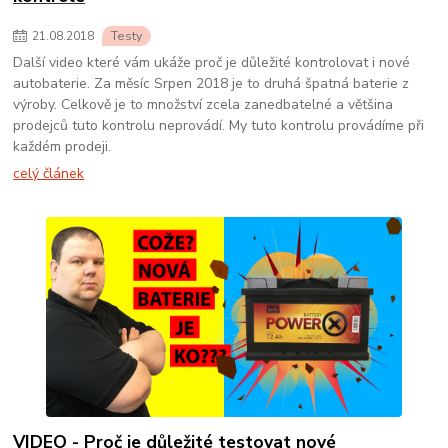
21
.
08
.
2018
Testy
Další video které vám ukáže proč je důležité kontrolovat i nové
autobaterie. Za měsíc Srpen 2018 je to druhá špatná baterie z
výroby. Celkově je to množství zcela zanedbatelné a většina
prodejců tuto kontrolu neprovádí. My tuto kontrolu provádíme při
každém prodeji.
celý článek
VIDEO - Proč je důležité testovat nové