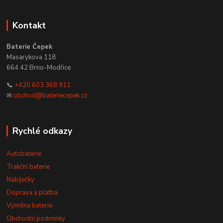
Kontakt
Baterie Čepek
Masarykova 118
664 42 Brno-Modřice
📞
+420 603 368 911
✉
obchod@bateriecepek.cz
Rychlé odkazy
Autobaterie
Trakční baterie
Nabíječky
Doprava a platba
Výměna baterie
Obchodní podmínky