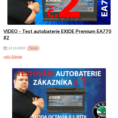
VIDEO - Test autobaterie EXIDE Premium EA770
#2
22
.
10
.
2019
Testy
celý článek