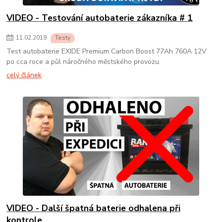
VIDEO - Testování autobaterie zákazníka # 1
11
.
02
.
2019
Testy
Test autobaterie EXIDE Premium Carbon Boost 77Ah 760A 12V
po cca roce a půl náročného městského provozu.
celý článek
VIDEO - Další špatná baterie odhalena při
kontrole