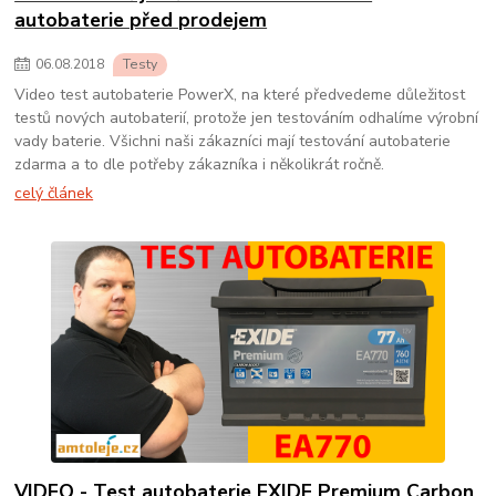
autobaterie před prodejem
06
.
08
.
2018
Testy
Video test autobaterie PowerX, na které předvedeme důležitost
testů nových autobaterií, protože jen testováním odhalíme výrobní
vady baterie. Všichni naši zákazníci mají testování autobaterie
zdarma a to dle potřeby zákazníka i několikrát ročně.
celý článek
VIDEO - Test autobaterie EXIDE Premium Carbon