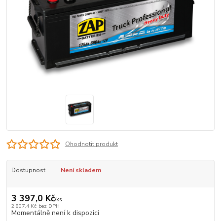
Ohodnotit produkt
Dostupnost
Není skladem
3 397,0 Kč
/
ks
2 807,4 Kč
bez DPH
Momentálně není k dispozici