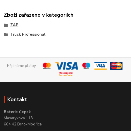
Zboží zařazeno v kategoriích
ZAP
Truck Professional
Přijímáme platby:
Kontakt
Baterie Čepek
Masarykova 118
664 42 Brno-Modřice