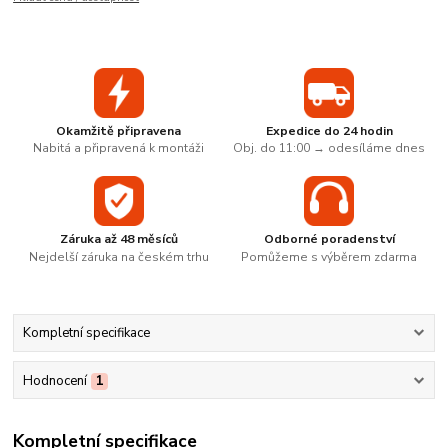
Okamžitě připravena
Expedice do 24 hodin
Nabitá a připravená k montáži
Obj. do 11:00 → odesíláme dnes
Záruka až 48 měsíců
Odborné poradenství
Nejdelší záruka na českém trhu
Pomůžeme s výběrem zdarma
Kompletní specifikace
Hodnocení
1
Kompletní specifikace