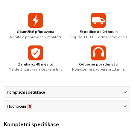
Okamžitě připravena
Expedice do 24 hodin
Nabitá a připravená k montáži
Obj. do 11:00 → odesíláme dnes
Záruka až 48 měsíců
Odborné poradenství
Nejdelší záruka na českém trhu
Pomůžeme s výběrem zdarma
Kompletní specifikace
Hodnocení
0
Kompletní specifikace