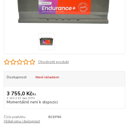
Ohodnotit produkt
Dostupnost
Není skladem
3 755,0 Kč
/
ks
3 103,3 Kč
bez DPH
Momentálně není k dispozici
Číslo produktu:
BCEP80
Hlídat cenu / dostupnost