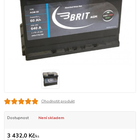
Ohodnotit produkt
Dostupnost
Není skladem
3 432,0 Kč
/
ks