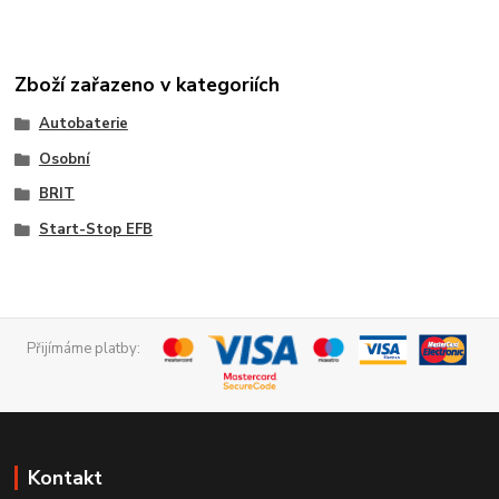
Zboží zařazeno v kategoriích
Autobaterie
Osobní
BRIT
Start-Stop EFB
Přijímáme platby:
Kontakt