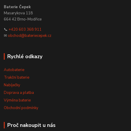
Baterie Čepek
Masarykova 118
664 42 Brno-Modřice
📞
+420 603 368 911
✉
obchod@bateriecepek.cz
Rychlé odkazy
Autobaterie
Trakční baterie
Nabíječky
Doprava a platba
Výměna baterie
Obchodní podmínky
Proč nakoupit u nás