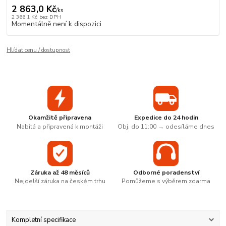
2 863,0 Kč
/
ks
2 366,1 Kč
bez DPH
Momentálně není k dispozici
Hlídat cenu / dostupnost
Okamžitě připravena
Expedice do 24 hodin
Nabitá a připravená k montáži
Obj. do 11:00 → odesíláme dnes
Záruka až 48 měsíců
Odborné poradenství
Nejdelší záruka na českém trhu
Pomůžeme s výběrem zdarma
Kompletní specifikace