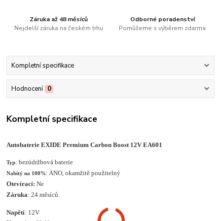
Záruka až 48 měsíců
Odborné poradenství
Nejdelší záruka na českém trhu
Pomůžeme s výběrem zdarma
Kompletní specifikace
Hodnocení
0
Kompletní specifikace
Autobaterie EXIDE Premium Carbon Boost 12V EA601
: bezúdržbová baterie
Typ
: ANO, okamžitě použitelný
Nabitý na 100%
Otevírací:
Ne
Záruka
: 24 měsíců
Napětí
: 12V