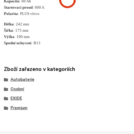
Kapacita
: 60 Ah
Startovací proud
: 600 A
Polarita
: PLUS vlevo
Délka
: 242 mm
Šířka
: 175 mm
Výška
: 190 mm
Spodní uchycení
: B13
Zboží zařazeno v kategoriích
Autobaterie
Osobní
EXIDE
Premium