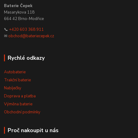
Baterie Čepek
Masarykova 118
664 42 Brno-Modřice
📞
+420 603 368 911
✉
obchod@bateriecepek.cz
Rychlé odkazy
Autobaterie
Trakční baterie
Nabíječky
Doprava a platba
Výměna baterie
Obchodní podmínky
Proč nakoupit u nás