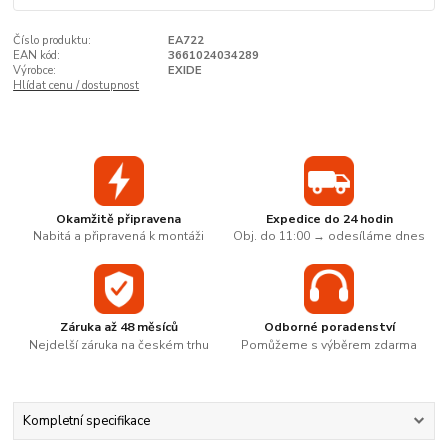
Číslo produktu:
EA722
EAN kód:
3661024034289
Výrobce:
EXIDE
Hlídat cenu / dostupnost
Okamžitě připravena
Expedice do 24 hodin
Nabitá a připravená k montáži
Obj. do 11:00 → odesíláme dnes
Záruka až 48 měsíců
Odborné poradenství
Nejdelší záruka na českém trhu
Pomůžeme s výběrem zdarma
Kompletní specifikace