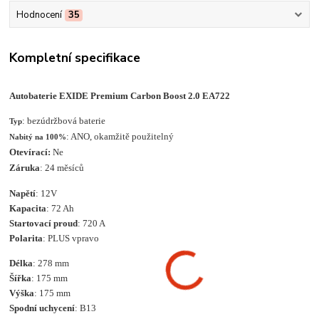
Hodnocení
35
Kompletní specifikace
Autobaterie EXIDE Premium Carbon Boost 2.0 EA722
: bezúdržbová baterie
Typ
: ANO, okamžitě použitelný
Nabitý na 100%
Otevírací:
Ne
Záruka
: 24 měsíců
Napětí
: 12V
Kapacita
: 72 Ah
Startovací proud
: 720 A
Polarita
: PLUS vpravo
Délka
: 278 mm
Šířka
: 175 mm
Výška
: 175 mm
Spodní uchycení
: B13