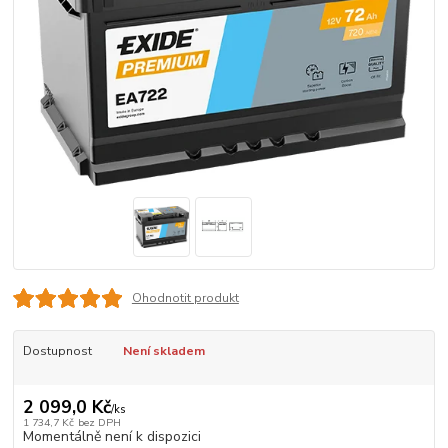
Ohodnotit produkt
Dostupnost
Není skladem
2 099,0 Kč
/
ks
1 734,7 Kč
bez DPH
Momentálně není k dispozici