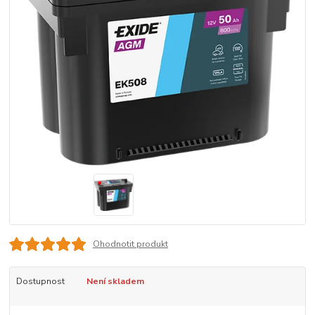
Ohodnotit produkt
Dostupnost
Není skladem