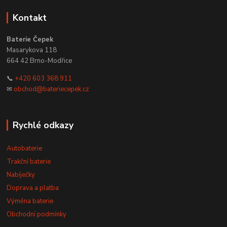
Kontakt
Baterie Čepek
Masarykova 118
664 42 Brno-Modřice
📞
+420 603 368 911
✉
obchod@bateriecepek.cz
Rychlé odkazy
Autobaterie
Trakční baterie
Nabíječky
Doprava a platba
Výměna baterie
Obchodní podmínky