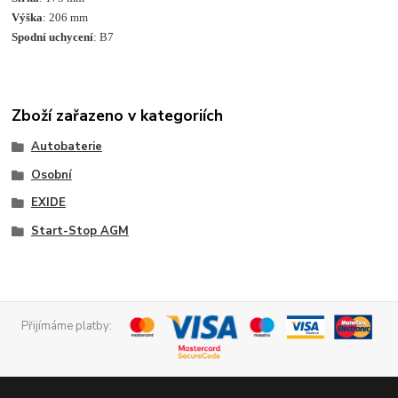
Výška
: 206 mm
Spodní uchycení
: B7
Zboží zařazeno v kategoriích
Autobaterie
Osobní
EXIDE
Start-Stop AGM
Přijímáme platby: