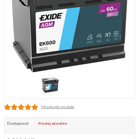
Ohodnotit produkt
Dostupnost
Prodej ukončen