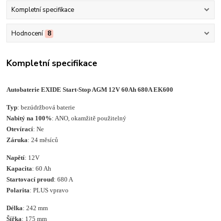
Kompletní specifikace
Hodnocení
8
Kompletní specifikace
Autobaterie EXIDE Start-Stop AGM 12V 60Ah 680A EK600
Typ
: bezúdržbová baterie
Nabitý na 100%
: ANO, okamžitě použitelný
Otevírací
: Ne
Záruka
: 24 měsíců
Napětí
: 12V
Kapacita
: 60 Ah
Startovací proud
: 680 A
Polarita
: PLUS vpravo
Délka
: 242 mm
Šířka
: 175 mm