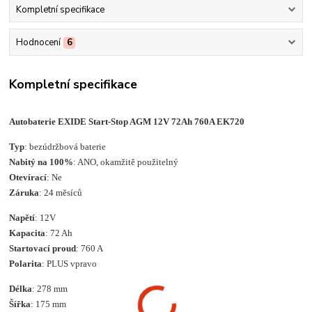
Kompletní specifikace
Hodnocení
6
Kompletní specifikace
Autobaterie EXIDE Start-Stop AGM 12V 72Ah 760A EK720
Typ
: bezúdržbová baterie
Nabitý na 100%
: ANO, okamžitě použitelný
Otevírací
: Ne
Záruka
: 24 měsíců
Napětí
: 12V
Kapacita
: 72 Ah
Startovací proud
: 760 A
Polarita
: PLUS vpravo
Délka
: 278 mm
Šířka
: 175 mm