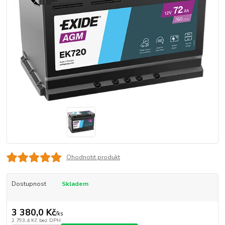
Ohodnotit produkt
Dostupnost
Skladem
3 380,0 Kč
/
ks
2 793,4 Kč
bez DPH